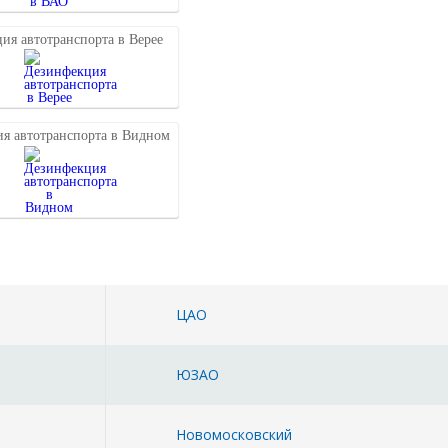
ия автотранспорта в Верее
я автотранспорта в Видном
ЦАО
ЮЗАО
Новомосковский