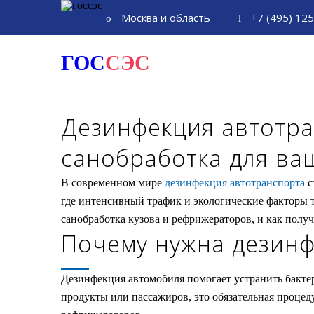
Москва и область
+7 (495) 12
ГОС
СЭС
Дезинфекция автотра
санобработка для ва
В современном мире
дезинфекция автотранспорта
с
где интенсивный трафик и экологические факторы 
санобработка кузова и рефрижераторов, и как полу
Почему нужна дезинф
Дезинфекция автомобиля помогает устранить бактер
продукты или пассажиров, это обязательная проце