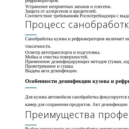
рефрижераторов.
Устранение неприятных запахов и плесени.
Защита от аллергенов и вредителей.
Соответствие требованиям Роспотребнадзора с выда
Процесс санобработк
Санобработка кузова и рефрижераторов включает н
токсичности.
Осмотр автотранспорта и подготовка.
Мойка и очистка поверхностей.
Применение дезинфицирующих методов (туман, аэр
Проветривание и сушка.
Выдача акта дезинфекции.
Особенности дезинфекции кузова и реф
Для кузова автомобиля санобработка фокусируется
камер для сохранения продуктов. Акт дезинфекции 
Преимущества профе
Выбор специалиста по санобработке автотранспорт