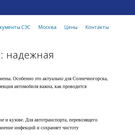
кументы СЭС
Москва
Цены
Контакты
: надежная
иены. Особенно это актуально для Солнечногорска,
екция автомобиля важна, как проводится
е и кузове. Для автотранспорта, перевозящего
анение инфекций и сохраняет чистоту