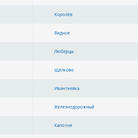
Королёв
Видное
Люберцы
Щёлково
Ивантеевка
Железнодорожный
Капотня