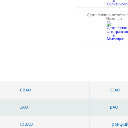
Дезинфекция автотранс
Мытищах
СВАО
СЗАО
ЗАО
ВАО
ЮВАО
Троицки