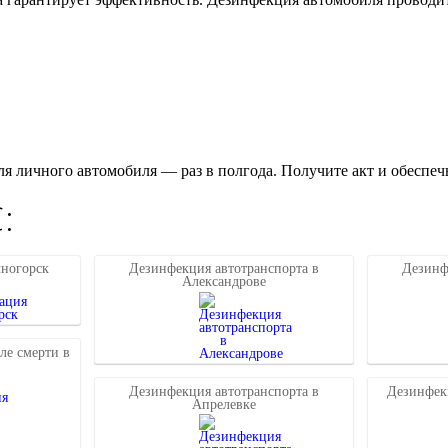
я личного автомобиля — раз в полгода. Получите акт и обеспечь
:
ногорск
Дезинфекция автотранспорта в
Дезинф
Александрове
ле смерти в
Дезинфекция автотранспорта в
Дезинфек
Апрелевке