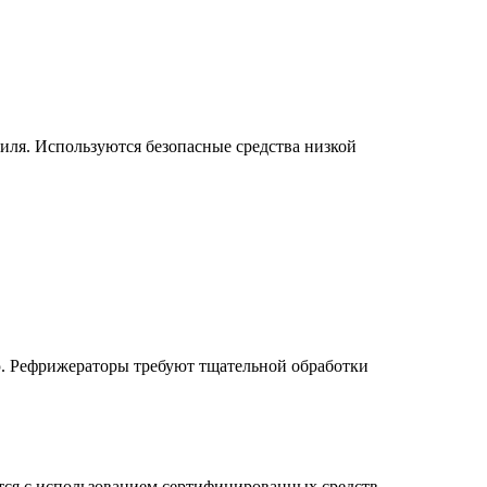
ля. Используются безопасные средства низкой
ю. Рефрижераторы требуют тщательной обработки
тся с использованием сертифицированных средств,