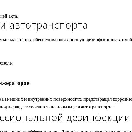
чей акта.
и автотранспорта
есколько этапов, обеспечивающих полную дезинфекцию автомоби
озоль).
рижераторов
 на внешних и внутренних поверхностях, предотвращая коррози
подтверждает соответствие нормам для автотранспорта.
ссиональной дезинфекции
а гарантирует эффективность. Дезинфекция автомобиля проводи