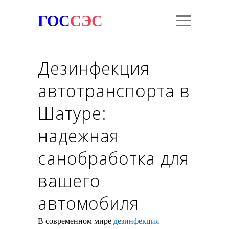
ГОС
СЭС
Дезинфекция
автотранспорта в
Шатуре:
надежная
санобработка для
вашего
автомобиля
В современном мире
дезинфекция