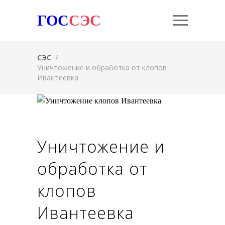
ГОС
СЭС
СЭС
/
Уничтожение и обработка от клопов
Ивантеевка
Уничтожение и
обработка от
клопов
Ивантеевка