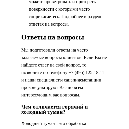
можете проветривать и протереть
поверхности с которыми часто
соприкасаетесь. Подробнее в разделе
ответах на вопросы.
Ответы на вопросы
Мы подготовили ответы на часто
задаваемые вопросы клиентов. Если Вы не
найдете ответ на свой вопрос, то
позвоните по телефону +7 (495) 125-18-11
и наши специалисты санэпидемстанции
проконсультируют Вас по всем
интересующим вас вопросам.
Чем отличается горячий и
холодный туман?
Холодный туман - это обработка