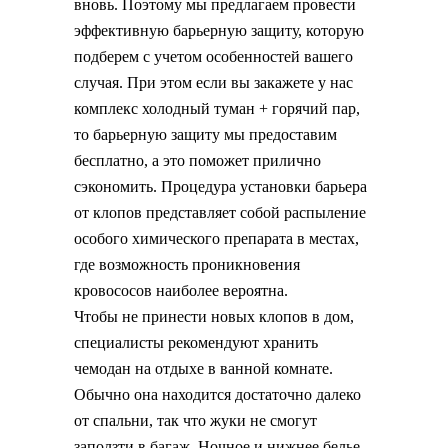
вновь. Поэтому мы предлагаем провести
эффективную барьерную защиту, которую
подберем с учетом особенностей вашего
случая. При этом если вы закажете у нас
комплекс холодный туман + горячий пар,
то барьерную защиту мы предоставим
бесплатно, а это поможет прилично
сэкономить. Процедура установки барьера
от клопов представляет собой распыление
особого химического препарата в местах,
где возможность проникновения
кровососов наиболее вероятна.
Чтобы не принести новых клопов в дом,
специалисты рекомендуют хранить
чемодан на отдыхе в ванной комнате.
Обычно она находится достаточно далеко
от спальни, так что жуки не смогут
заползти в багаж. Ночное и нижнее белье