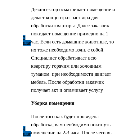
Дезинсектор осматривает помещение и
делает концентрат раствора для
обработки квартиры. Далее заказчик
покидает помещение примерно на 1
3
час. Если есть домашние животные, то
шаг
их тоже необходимо взять с собой.
Специалист обрабатывает всю
квартиру горячим или холодным
туманом, при необходимости двигает
мебель. После обработки заказчик
получает акт и оплачивает услугу.
Уборка помещения
После того как будет проведена
обработка, вам необходимо покинуть
4
помещение на 2-3 часа. После чего вы
шаг