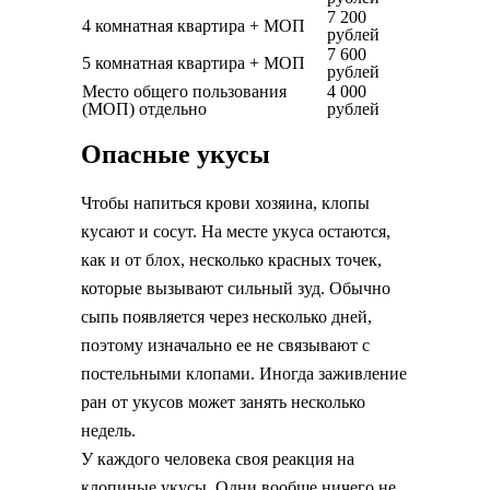
7 200
4 комнатная квартира + МОП
рублей
7 600
5 комнатная квартира + МОП
рублей
Место общего пользования
4 000
(МОП) отдельно
рублей
Опасные укусы
Чтобы напиться крови хозяина, клопы
кусают и сосут. На месте укуса остаются,
как и от блох, несколько красных точек,
которые вызывают сильный зуд. Обычно
сыпь появляется через несколько дней,
поэтому изначально ее не связывают с
постельными клопами. Иногда заживление
ран от укусов может занять несколько
недель.
У каждого человека своя реакция на
клопиные укусы. Одни вообще ничего не