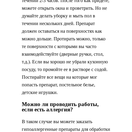
течении 2-3 часов. После того как придете,
можете открыть окна и проветрить. Но не
думайте делать уборку и мыть пол в
течении нескольких дней. Препарат
должен оставаться на поверхностях как
можно дольше. Протирать можно, только
те поверхности с которыми вы часто
взаимодействуйте (дверные ручки, стол,
т.д.). Если вы хорошо не убрали кухонную
посуду, то промойте ее в растворе с содой.
Постирайте все вещи на которые мог
попасть препарат, постельное белье,
детские игрушки.
Можно ли проводить работы,
если есть аллергия?
В таком случае вы можете заказать
гипоаллергенные препараты для обработки