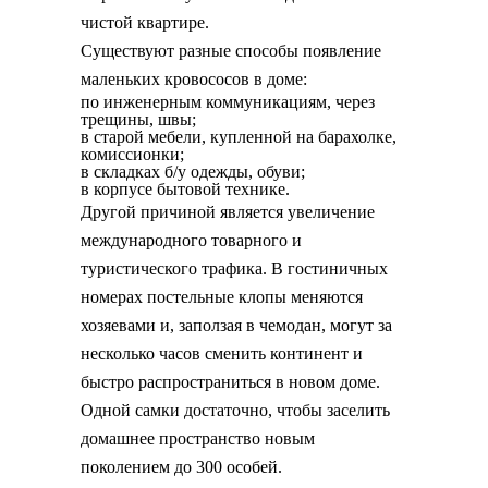
чистой квартире.
Существуют разные способы появление
маленьких кровососов в доме:
по инженерным коммуникациям, через
трещины, швы;
в старой мебели, купленной на барахолке,
комиссионки;
в складках б/у одежды, обуви;
в корпусе бытовой технике.
Другой причиной является увеличение
международного товарного и
туристического трафика. В гостиничных
номерах постельные клопы меняются
хозяевами и, заползая в чемодан, могут за
несколько часов сменить континент и
быстро распространиться в новом доме.
Одной самки достаточно, чтобы заселить
домашнее пространство новым
поколением до 300 особей.