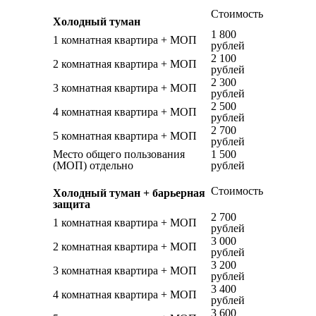
Стоимость
Холодный туман
1 800
1 комнатная квартира + МОП
рублей
2 100
2 комнатная квартира + МОП
рублей
2 300
3 комнатная квартира + МОП
рублей
2 500
4 комнатная квартира + МОП
рублей
2 700
5 комнатная квартира + МОП
рублей
Место общего пользования
1 500
(МОП) отдельно
рублей
Стоимость
Холодный туман + барьерная
защита
2 700
1 комнатная квартира + МОП
рублей
3 000
2 комнатная квартира + МОП
рублей
3 200
3 комнатная квартира + МОП
рублей
3 400
4 комнатная квартира + МОП
рублей
3 600