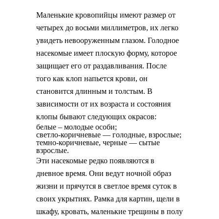
Маленькие кровопийцы имеют размер от
четырех до восьми миллиметров, их легко
увидеть невооруженным глазом. Голодное
насекомые имеет плоскую форму, которое
защищает его от раздавливания. После
того как клоп напьется крови, он
становится длинным и толстым. В
зависимости от их возраста и состояния
клопы бывают следующих окрасов:
белые – молодые особи;
светло-коричневые — голодные, взрослые;
темно-коричневые, черные — сытые
взрослые.
Эти насекомые редко появляются в
дневное время. Они ведут ночной образ
жизни и прячутся в светлое время суток в
своих укрытиях. Рамка для картин, щели в
шкафу, кровать, маленькие трещины в полу