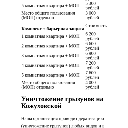
5 300
5 комнатная квартира + МОП
рублей
Место общего пользования
3 000
(МОП) отдельно
рублей
Стоимость
Комплекс + барьерная защита
6 200
1 комнатная квартира + МОП
рублей
6 600
2 комнатная квартира + МОП
рублей
6 900
3 комнатная квартира + МОП
рублей
7 200
4 комнатная квартира + МОП
рублей
7 600
5 комнатная квартира + МОП
рублей
Место общего пользования
4 000
(МОП) отдельно
рублей
Уничтожение грызунов на
Кожуховской
Наша организация проводит дератизацию
(уничтожение грызунов) любых видов и в