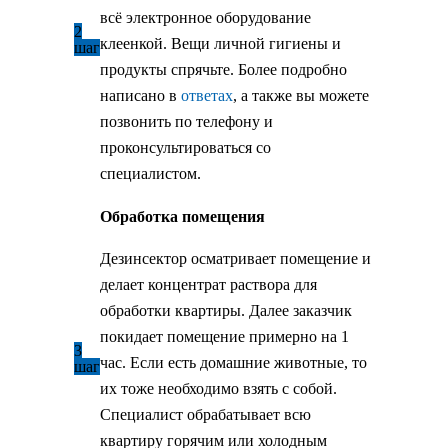
всё электронное оборудование
2
клеенкой. Вещи личной гигиены и
шаг
продукты спрячьте. Более подробно
написано в
ответах
, а также вы можете
позвонить по телефону и
проконсультироваться со
специалистом.
Обработка помещения
Дезинсектор осматривает помещение и
делает концентрат раствора для
обработки квартиры. Далее заказчик
покидает помещение примерно на 1
3
час. Если есть домашние животные, то
шаг
их тоже необходимо взять с собой.
Специалист обрабатывает всю
квартиру горячим или холодным