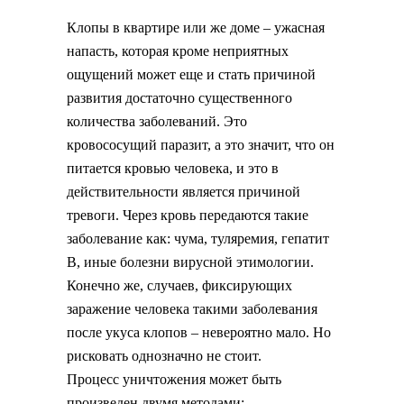
Клопы в квартире или же доме – ужасная
напасть, которая кроме неприятных
ощущений может еще и стать причиной
развития достаточно существенного
количества заболеваний. Это
кровососущий паразит, а это значит, что он
питается кровью человека, и это в
действительности является причиной
тревоги. Через кровь передаются такие
заболевание как: чума, туляремия, гепатит
В, иные болезни вирусной этимологии.
Конечно же, случаев, фиксирующих
заражение человека такими заболевания
после укуса клопов – невероятно мало. Но
рисковать однозначно не стоит.
Процесс уничтожения может быть
произведен двумя методами: