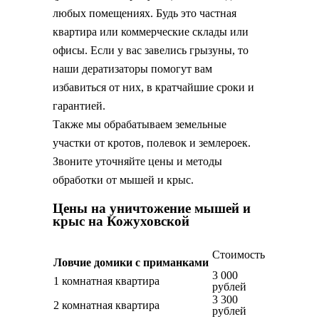
любых помещениях. Будь это частная
квартира или коммерческие склады или
офисы. Если у вас завелись грызуны, то
наши дератизаторы помогут вам
избавиться от них, в кратчайшие сроки и
гарантией.
Также мы обрабатываем земельные
участки от кротов, полевок и землероек.
Звоните уточняйте цены и методы
обработки от мышей и крыс.
Цены на уничтожение мышей и
крыс на Кожуховской
Стоимость
Ловчие домики с приманками
3 000
1 комнатная квартира
рублей
3 300
2 комнатная квартира
рублей