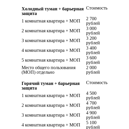
Стоимость
Холодный туман + барьерная
защита
2 700
1 комнатная квартира + МОП
рублей
3 000
2 комнатная квартира + МОП
рублей
3 200
3 комнатная квартира + МОП
рублей
3 400
4 комнатная квартира + МОП
рублей
3 600
5 комнатная квартира + МОП
рублей
Место общего пользования
2 000
(МОП) отдельно
рублей
Стоимость
Горячий туман + барьерная
защита
4 500
1 комнатная квартира + МОП
рублей
4 700
2 комнатная квартира + МОП
рублей
4 900
3 комнатная квартира + МОП
рублей
5 100
4 комнатная квартира + МОП
рублей