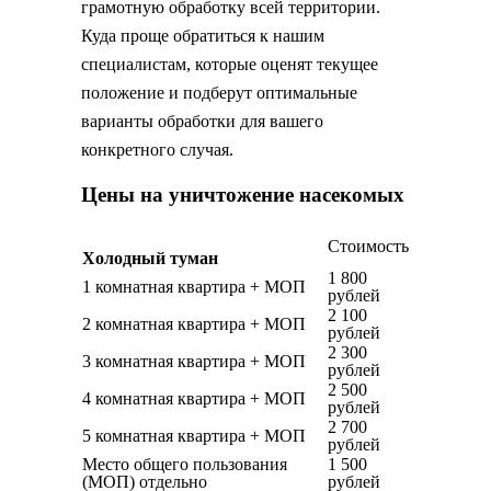
грамотную обработку всей территории.
Куда проще обратиться к нашим
специалистам, которые оценят текущее
положение и подберут оптимальные
варианты обработки для вашего
конкретного случая.
Цены на уничтожение насекомых
Стоимость
Холодный туман
1 800
1 комнатная квартира + МОП
рублей
2 100
2 комнатная квартира + МОП
рублей
2 300
3 комнатная квартира + МОП
рублей
2 500
4 комнатная квартира + МОП
рублей
2 700
5 комнатная квартира + МОП
рублей
Место общего пользования
1 500
(МОП) отдельно
рублей