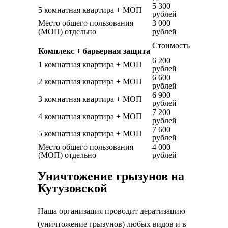
5 300
5 комнатная квартира + МОП
рублей
Место общего пользования
3 000
(МОП) отдельно
рублей
Стоимость
Комплекс + барьерная защита
6 200
1 комнатная квартира + МОП
рублей
6 600
2 комнатная квартира + МОП
рублей
6 900
3 комнатная квартира + МОП
рублей
7 200
4 комнатная квартира + МОП
рублей
7 600
5 комнатная квартира + МОП
рублей
Место общего пользования
4 000
(МОП) отдельно
рублей
Уничтожение грызунов на
Кутузовской
Наша организация проводит дератизацию
(уничтожение грызунов) любых видов и в