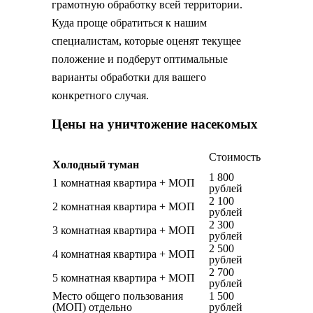
грамотную обработку всей территории.
Куда проще обратиться к нашим
специалистам, которые оценят текущее
положение и подберут оптимальные
варианты обработки для вашего
конкретного случая.
Цены на уничтожение насекомых
Стоимость
Холодный туман
1 800
1 комнатная квартира + МОП
рублей
2 100
2 комнатная квартира + МОП
рублей
2 300
3 комнатная квартира + МОП
рублей
2 500
4 комнатная квартира + МОП
рублей
2 700
5 комнатная квартира + МОП
рублей
Место общего пользования
1 500
(МОП) отдельно
рублей