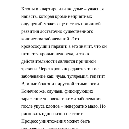
Клопы в квартире или же доме – ужасная
напасть, которая кроме неприятных
ощущений может еще и стать причиной
развития достаточно существенного
количества заболеваний. Это
кровососущий паразит, а это значит, что он
питается кровью человека, и это в
действительности является причиной
тревоги. Через кровь передаются такие
заболевание как: чума, туляремия, гепатит
В, иные болезни вирусной этимологии.
Конечно же, случаев, фиксирующих
заражение человека такими заболевания
после укуса клопов – невероятно мало. Но
рисковать однозначно не стоит.
Процесс уничтожения может быть
произведен двумя методами: