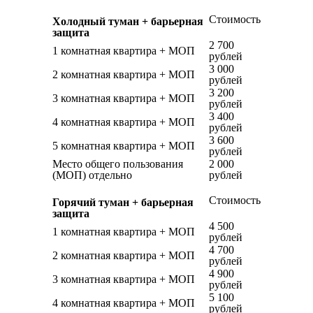
Стоимость
Холодный туман + барьерная
защита
2 700
1 комнатная квартира + МОП
рублей
3 000
2 комнатная квартира + МОП
рублей
3 200
3 комнатная квартира + МОП
рублей
3 400
4 комнатная квартира + МОП
рублей
3 600
5 комнатная квартира + МОП
рублей
Место общего пользования
2 000
(МОП) отдельно
рублей
Стоимость
Горячий туман + барьерная
защита
4 500
1 комнатная квартира + МОП
рублей
4 700
2 комнатная квартира + МОП
рублей
4 900
3 комнатная квартира + МОП
рублей
5 100
4 комнатная квартира + МОП
рублей