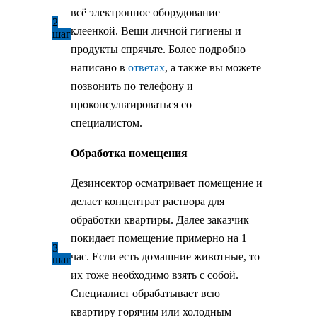
всё электронное оборудование
2
клеенкой. Вещи личной гигиены и
шаг
продукты спрячьте. Более подробно
написано в
ответах
, а также вы можете
позвонить по телефону и
проконсультироваться со
специалистом.
Обработка помещения
Дезинсектор осматривает помещение и
делает концентрат раствора для
обработки квартиры. Далее заказчик
покидает помещение примерно на 1
3
час. Если есть домашние животные, то
шаг
их тоже необходимо взять с собой.
Специалист обрабатывает всю
квартиру горячим или холодным