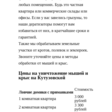
любых помещениях. Будь это частная
квартира или коммерческие склады или
офисы. Если у вас завелись грызуны, то
наши дератизаторы помогут вам
избавиться от них, в кратчайшие сроки и
гарантией.
Также мы обрабатываем земельные
участки от кротов, полевок и землероек.
Звоните уточняйте цены и методы
обработки от мышей и крыс.
Цены на уничтожение мышей и
крыс на Кутузовской
Стоимость
Ловчие домики с приманками
3 000
1 комнатная квартира
рублей
3 300
2 комнатная квартира
рублей