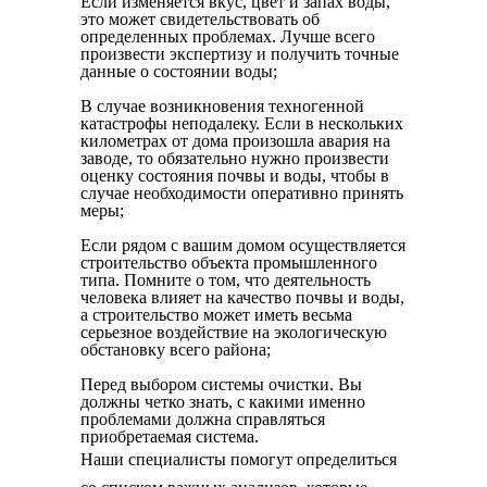
Если изменяется вкус, цвет и запах воды,
это может свидетельствовать об
определенных проблемах. Лучше всего
произвести экспертизу и получить точные
данные о состоянии воды;
В случае возникновения техногенной
катастрофы неподалеку. Если в нескольких
километрах от дома произошла авария на
заводе, то обязательно нужно произвести
оценку состояния почвы и воды, чтобы в
случае необходимости оперативно принять
меры;
Если рядом с вашим домом осуществляется
строительство объекта промышленного
типа. Помните о том, что деятельность
человека влияет на качество почвы и воды,
а строительство может иметь весьма
серьезное воздействие на экологическую
обстановку всего района;
Перед выбором системы очистки. Вы
должны четко знать, с какими именно
проблемами должна справляться
приобретаемая система.
Наши специалисты помогут определиться