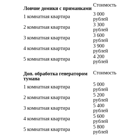
Стоимость
Ловчие домики с приманками
3 000
1 комнатная квартира
рублей
3 300
2 комнатная квартира
рублей
3 600
3 комнатная квартира
рублей
3 900
4 комнатная квартира
рублей
4 200
5 комнатная квартира
рублей
Стоимость
Доп. обработка генератором
тумана
5 000
1 комнатная квартира
рублей
5 200
2 комнатная квартира
рублей
5 400
3 комнатная квартира
рублей
5 600
4 комнатная квартира
рублей
5 800
5 комнатная квартира
рублей