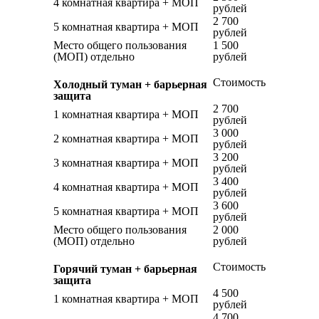
4 комнатная квартира + МОП
рублей
2 700
5 комнатная квартира + МОП
рублей
Место общего пользования
1 500
(МОП) отдельно
рублей
Стоимость
Холодный туман + барьерная
защита
2 700
1 комнатная квартира + МОП
рублей
3 000
2 комнатная квартира + МОП
рублей
3 200
3 комнатная квартира + МОП
рублей
3 400
4 комнатная квартира + МОП
рублей
3 600
5 комнатная квартира + МОП
рублей
Место общего пользования
2 000
(МОП) отдельно
рублей
Стоимость
Горячий туман + барьерная
защита
4 500
1 комнатная квартира + МОП
рублей
4 700