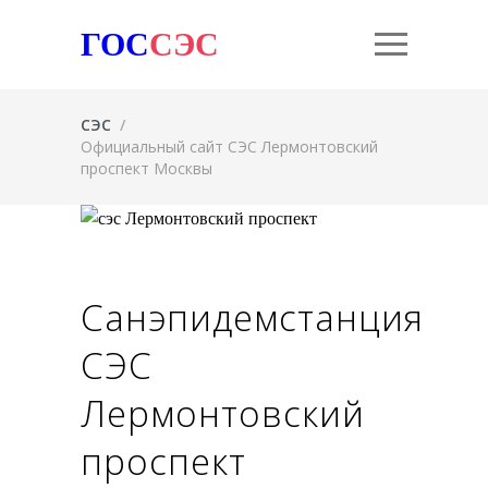
ГОС
СЭС
СЭС
/
Официальный сайт СЭС Лермонтовский
проспект Москвы
Санэпидемстанция
СЭС
Лермонтовский
проспект