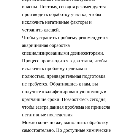
опасны. Поэтому, сегодня рекомендуется
производить обработку участка, чтобы
исключить негативные факторы и
устранить клещей.
Чтобы устранить проблему рекомендуется
акарицидная обработка
специализированными дезинсекторами.
Процесс производится в два этапа, чтобы
исключить проблему целиком и
полностью, предварительная подготовка
не требуется. Обратившись к нам, вы
получите квалифицированную помощь в
кратчайшие сроки. Позаботьтесь сегодня,
чтобы завтра данная проблема не принесла
негативные последствия.
Можно конечно же, выполнить обработку
самостоятельно. Но доступные химические