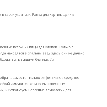
 в своих укрытиях. Рамка для картин, щели в
твенный источник пищи для клопов. Только в
гда находятся в спальне, ведь здесь они не далеко
обходиться месяцами без еды. Их
одобрать самостоятельно эффективное средство
стойкий иммунитет ко многим известным
ми, и используем новейшие технологии для