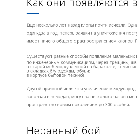
Как они появляются 
Еще несколько лет назад клопы почти исчезли. Од
один-два в год, теперь заявки на уничтожения пост
имеет ничего общего с распространением клопов. 
Существуют разные способы появление маленьких 
по инженерным коммуникациям, через трещины, шв
в старой мебели, купленной на барахолке, комиссио
в складках б/у одежды, обуви;
в корпусе бытовой технике.
Другой причиной является увеличение международн
заползая в чемодан, могут за несколько часов см
пространство новым поколением до 300 особей.
Неравный бой