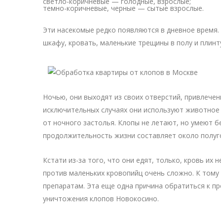
светло-коричневые — голодные, взрослые;
темно-коричневые, черные — сытые взрослые.
Эти насекомые редко появляются в дневное время. 
шкафу, кровать, маленькие трещины в полу и плин
Ночью, они выходят из своих отверстий, привлечен
исключительных случаях они используют животное в 
от ночного застолья. Клопы не летают, но умеют б
продолжительность жизни составляет около полуг
Кстати из-за того, что они едят, только, кровь 
против маленьких кровопийц очень сложно. К тому 
препаратам. Эта еще одна причина обратиться к п
уничтожения клопов Новокосино.