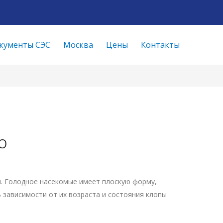
кументы СЭС
Москва
Цены
Контакты
о
. Голодное насекомые имеет плоскую форму,
В зависимости от их возраста и состояния клопы