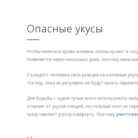
Опасные укусы
Чтобы напиться крови хозяина, клопы кусают и сосу
появляется через несколько дней, поэтому изначал
У каждого человека своя реакция на клопиные укус
тех пор, пока их регулярно не будут кусать парази
Для борьбы с зудом лучше всего использовать маз
отличие от укусов клещей, постельный клоп не пе
представляют угрозу комфорту. Поэтому
уничтоже