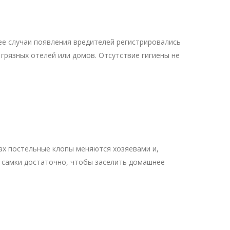
ее случаи появления вредителей регистрировались
 грязных отелей или домов. Отсутствие гигиены не
ах постельные клопы меняются хозяевами и,
й самки достаточно, чтобы заселить домашнее