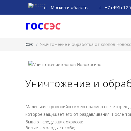
Москва и область
+7 (495) 12
ГОС
СЭС
СЭС
/
Уничтожение и обработка от клопов Новок
Уничтожение и обраб
Маленькие кровопийцы имеют размер от четырех д
которое защищает его от раздавливания. После тог
бывают следующих окрасов:
белые – молодые особи;