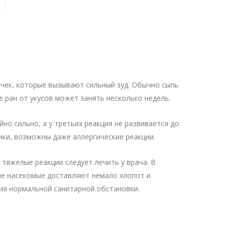
точек, которые вызывают сильный зуд. Обычно сыпь
 ран от укусов может занять несколько недель.
но сильно, а у третьих реакция не развивается до
ники, возможны даже аллергические реакции.
тяжелые реакции следует лечить у врача. В
ие насекомые доставляют немало хлопот и
ия нормальной санитарной обстановки.