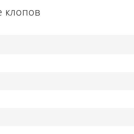
е клопов