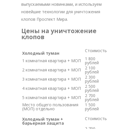
выпускаемыми новинками, и используем
новейшие технологии для уничтожения
клопов Проспект Мира.
Цены на уничтожение
клопов
Стоимость
Холодный туман
1 800
1 комнатная квартира + МОП
рублей
2 100
2 комнатная квартира + МОП
рублей
2 300
3 комнатная квартира + МОП
рублей
2 500
4 комнатная квартира + МОП
рублей
2 700
5 комнатная квартира + МОП
рублей
Место общего пользования
1 500
(МОП) отдельно
рублей
Стоимость
Холодный туман +
барьерная защита
2 700