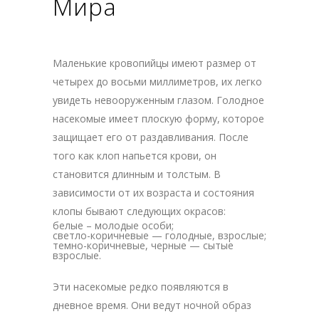
Мира
Маленькие кровопийцы имеют размер от
четырех до восьми миллиметров, их легко
увидеть невооруженным глазом. Голодное
насекомые имеет плоскую форму, которое
защищает его от раздавливания. После
того как клоп напьется крови, он
становится длинным и толстым. В
зависимости от их возраста и состояния
клопы бывают следующих окрасов:
белые – молодые особи;
светло-коричневые — голодные, взрослые;
темно-коричневые, черные — сытые
взрослые.
Эти насекомые редко появляются в
дневное время. Они ведут ночной образ