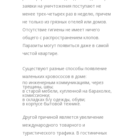
заявки на уничтожения поступают не
менее трех-четырех раз в неделю, причем
не только из грязных отелей или домов.
Отсутствие гигиены не имеет ничего
общего с распространением клопов.
Паразиты могут появиться даже в самой
чистой квартире.
Существуют разные способы появление
маленьких кровососов в доме:
по инженерным коммуникациям, через
трещины, швы;
в старой мебели, купленной на барахолке,
комиссионки;
в складках б/у одежды, обуви;
в корпусе бытовой технике.
Другой причиной является увеличение
международного товарного и
туристического трафика. В гостиничных