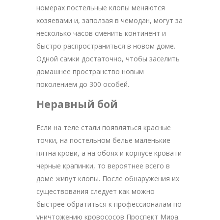
номерах постельные клопы меняются
хозяевами и, заползая в чемодан, могут за
несколько часов сменить континент и
быстро распространиться в новом доме.
Одной самки достаточно, чтобы заселить
домашнее пространство новым
поколением до 300 особей.
Неравный бой
Если на теле стали появляться красные
точки, на постельном белье маленькие
пятна крови, а на обоях и корпусе кровати
черные крапинки, то вероятнее всего в
доме живут клопы. После обнаружения их
существования следует как можно
быстрее обратиться к профессионалам по
уничтожению кровососов Проспект Мира.