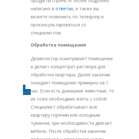
продукты спрячьте. Более подробно
написано в
ответах
, а также вы
можете позвонить по телефону и
проконсультироваться со
специалистом.
Обработка помещения
Дезинсектор осматривает помещение
и делает концентрат раствора для
обработки квартиры. Далее заказчик
покидает помещение примерно на 1
3
час. Если есть домашние животные, то
шаг
их тоже необходимо взять с собой.
Специалист обрабатывает всю
квартиру горячим или холодным
туманом, при необходимости двигает
мебель. После обработки заказчик