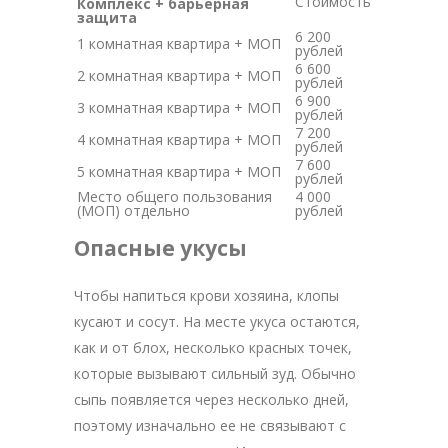
Стоимость
Комплекс + барьерная
защита
6 200
1 комнатная квартира + МОП
рублей
6 600
2 комнатная квартира + МОП
рублей
6 900
3 комнатная квартира + МОП
рублей
7 200
4 комнатная квартира + МОП
рублей
7 600
5 комнатная квартира + МОП
рублей
Место общего пользования
4 000
(МОП) отдельно
рублей
Опасные укусы
Чтобы напиться крови хозяина, клопы
кусают и сосут. На месте укуса остаются,
как и от блох, несколько красных точек,
которые вызывают сильный зуд. Обычно
сыпь появляется через несколько дней,
поэтому изначально ее не связывают с