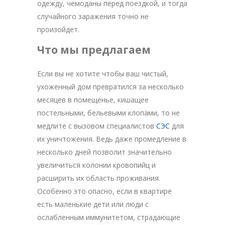
одежду, чемоданы перед поездкой, и тогда
случайного заражения точно не
произойдет.
Что мы предлагаем
Если вы не хотите чтобы ваш чистый,
ухоженный дом превратился за несколько
месяцев в помещенье, кишащее
постельными, бельевыми клопами, то не
медлите с вызовом специалистов
СЭС
для
их уничтожения. Ведь даже промедление в
несколько дней позволит значительно
увеличиться колонии кровопийц и
расширить их область проживания.
Особенно это опасно, если в квартире
есть маленькие дети или люди с
ослабленным иммунитетом, страдающие