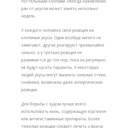
постельными клопами. Иногда заживление
ран от укусов может занять несколько
недель.
У каждого человека своя реакция на
клопиные укусы. Одни вообще ничего не
замечают, другие реагируют чрезвычайно
сильно, а у третьих реакция не
развивается до тех пор, пока их регулярно
не будут кусать паразиты. У некоторых
людей укусы могут вызвать сильные отеки,
гнойники, возможны даже аллергические
реакции.
Для борьбы с зудом лучше всего
использовать мазь, содержащую кортизон
или антигистаминные препараты. Более
тяжелые реакции следует лечить у врача.