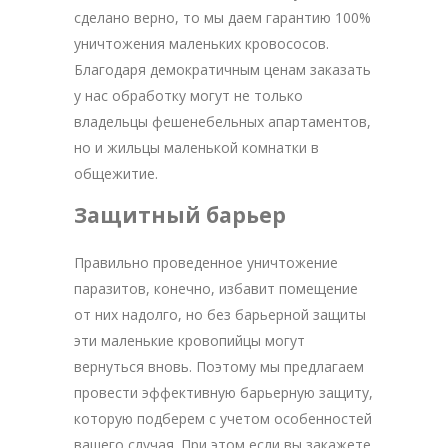
сделано верно, то мы даем гарантию 100%
уничтожения маленьких кровососов.
Благодаря демократичным ценам заказать
у нас обработку могут не только
владельцы фешенебельных апартаментов,
но и жильцы маленькой комнатки в
общежитие.
Защитный барьер
Правильно проведенное уничтожение
паразитов, конечно, избавит помещение
от них надолго, но без барьерной защиты
эти маленькие кровопийцы могут
вернуться вновь. Поэтому мы предлагаем
провести эффективную барьерную защиту,
которую подберем с учетом особенностей
вашего случая. При этом если вы закажете