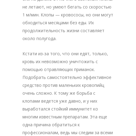
не летают, но умеют бегать со скоростью
1 м/мин. Клопы — кровососы, но они могут
обходиться месяцами без еды. Их
продолжительность жизни составляет
около полугода.
Кстати из-за того, что они едят, только,
кровь их невозможно уничтожить с
помощью отравляющих приманок.
Подобрать самостоятельно эффективное
средство против маленьких кровопийц
очень сложно. К тому же борьба с
клопами ведется уже давно, и у них
выработался стойкий иммунитет ко
многим известным препаратам. Эта еще
одна причина обратиться к
профессионалам, ведь мы следим за всеми