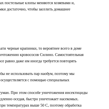
ах постельные клопы меняются хозяевами и,
амки достаточно, чтобы заселить домашнее
вати черные крапинки, то вероятнее всего в доме
ничтожению кровососов Силино. Самостоятельная
се равно даже им иногда требуется повторять
обы не использовать пар наобум, поэтому мы
 осуществляется с помощью специальных
 туман. При этом способе уничтожения инсектициды
едленно оседая, быстро уничтожает насекомых.
при температурах выше 50 С, поэтому обработка