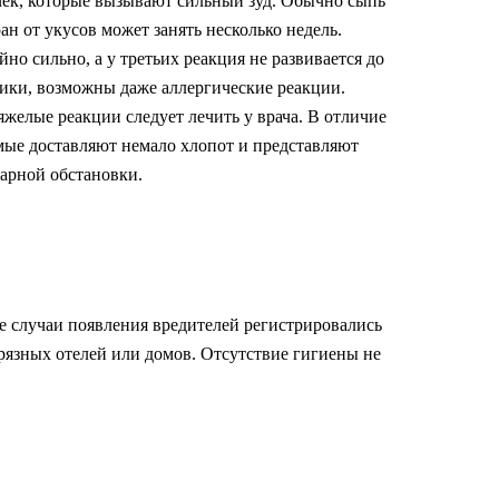
точек, которые вызывают сильный зуд. Обычно сыпь
ан от укусов может занять несколько недель.
о сильно, а у третьих реакция не развивается до
йники, возможны даже аллергические реакции.
желые реакции следует лечить у врача. В отличие
мые доставляют немало хлопот и представляют
арной обстановки.
е случаи появления вредителей регистрировались
грязных отелей или домов. Отсутствие гигиены не