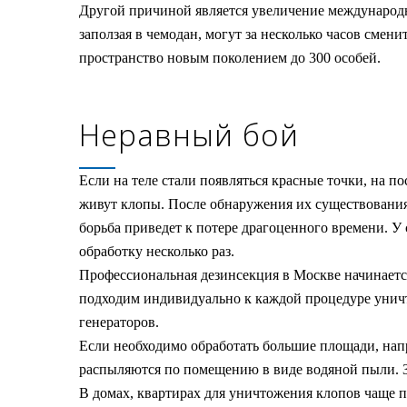
Другой причиной является увеличение международн
заползая в чемодан, могут за несколько часов смен
пространство новым поколением до 300 особей.
Неравный бой
Если на теле стали появляться красные точки, на по
живут клопы. После обнаружения их существования
борьба приведет к потере драгоценного времени. У
обработку несколько раз.
Профессиональная дезинсекция в Москве начинается
подходим индивидуально к каждой процедуре унич
генераторов.
Если необходимо обработать большие площади, нап
распыляются по помещению в виде водяной пыли. За
В домах, квартирах для уничтожения клопов чаще 