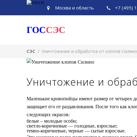
Москва и область
+7 (495) 
ГОС
СЭС
СЭС
/
Уничтожение и обработка от клопов Силино
Уничтожение и обраб
Маленькие кровопийцы имеют размер от четырех до
защищает его от раздавливания. После того как кло
следующих окрасов:
белые – молодые особи;
светло-коричневые — голодные, взрослые;
темно-коричневые, черные — сытые взрослые.