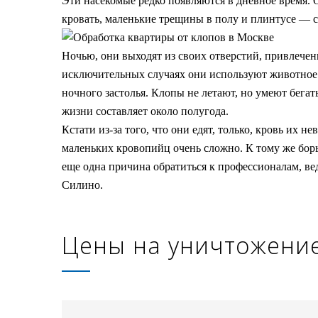
Эти насекомые редко появляются в дневное время. О
кровать, маленькие трещины в полу и плинтусе — 
Ночью, они выходят из своих отверстий, привлечен
исключительных случаях они используют животное в 
ночного застолья. Клопы не летают, но умеют бега
жизни составляет около полугода.
Кстати из-за того, что они едят, только, кровь и
маленьких кровопийц очень сложно. К тому же борь
еще одна причина обратиться к профессионалам, в
Силино.
Цены на уничтожени