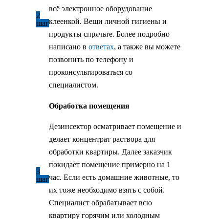
всё электронное оборудование
2
клеенкой. Вещи личной гигиены и
шаг
продукты спрячьте. Более подробно
написано в
ответах
, а также вы можете
позвонить по телефону и
проконсультироваться со
специалистом.
Обработка помещения
Дезинсектор осматривает помещение и
делает концентрат раствора для
обработки квартиры. Далее заказчик
покидает помещение примерно на 1
3
час. Если есть домашние животные, то
шаг
их тоже необходимо взять с собой.
Специалист обрабатывает всю
квартиру горячим или холодным