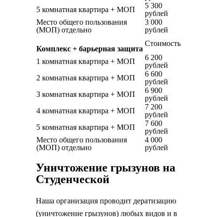
5 300
5 комнатная квартира + МОП
рублей
Место общего пользования
3 000
(МОП) отдельно
рублей
Стоимость
Комплекс + барьерная защита
6 200
1 комнатная квартира + МОП
рублей
6 600
2 комнатная квартира + МОП
рублей
6 900
3 комнатная квартира + МОП
рублей
7 200
4 комнатная квартира + МОП
рублей
7 600
5 комнатная квартира + МОП
рублей
Место общего пользования
4 000
(МОП) отдельно
рублей
Уничтожение грызунов на
Студенческой
Наша организация проводит дератизацию
(уничтожение грызунов) любых видов и в