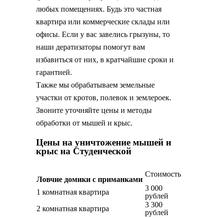
любых помещениях. Будь это частная
квартира или коммерческие склады или
офисы. Если у вас завелись грызуны, то
наши дератизаторы помогут вам
избавиться от них, в кратчайшие сроки и
гарантией.
Также мы обрабатываем земельные
участки от кротов, полевок и землероек.
Звоните уточняйте цены и методы
обработки от мышей и крыс.
Цены на уничтожение мышей и
крыс на Студенческой
Стоимость
Ловчие домики с приманками
3 000
1 комнатная квартира
рублей
3 300
2 комнатная квартира
рублей