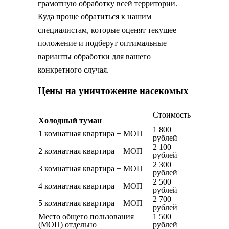
грамотную обработку всей территории.
Куда проще обратиться к нашим
специалистам, которые оценят текущее
положение и подберут оптимальные
варианты обработки для вашего
конкретного случая.
Цены на уничтожение насекомых
Стоимость
Холодный туман
1 800
1 комнатная квартира + МОП
рублей
2 100
2 комнатная квартира + МОП
рублей
2 300
3 комнатная квартира + МОП
рублей
2 500
4 комнатная квартира + МОП
рублей
2 700
5 комнатная квартира + МОП
рублей
Место общего пользования
1 500
(МОП) отдельно
рублей