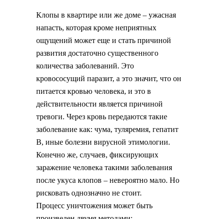
Клопы в квартире или же доме – ужасная
напасть, которая кроме неприятных
ощущений может еще и стать причиной
развития достаточно существенного
количества заболеваний. Это
кровососущий паразит, а это значит, что он
питается кровью человека, и это в
действительности является причиной
тревоги. Через кровь передаются такие
заболевание как: чума, туляремия, гепатит
В, иные болезни вирусной этимологии.
Конечно же, случаев, фиксирующих
заражение человека такими заболевания
после укуса клопов – невероятно мало. Но
рисковать однозначно не стоит.
Процесс уничтожения может быть
произведен двумя методами: