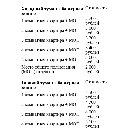
Стоимость
Холодный туман + барьерная
защита
2 700
1 комнатная квартира + МОП
рублей
3 000
2 комнатная квартира + МОП
рублей
3 200
3 комнатная квартира + МОП
рублей
3 400
4 комнатная квартира + МОП
рублей
3 600
5 комнатная квартира + МОП
рублей
Место общего пользования
2 000
(МОП) отдельно
рублей
Стоимость
Горячий туман + барьерная
защита
4 500
1 комнатная квартира + МОП
рублей
4 700
2 комнатная квартира + МОП
рублей
4 900
3 комнатная квартира + МОП
рублей
5 100
4 комнатная квартира + МОП
рублей