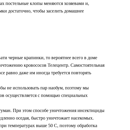
ах постельные клопы меняются хозяевами и,
амки достаточно, чтобы заселить домашнее
вати черные крапинки, то вероятнее всего в доме
ничтожению кровососов Телецентр. Самостоятельная
се равно даже им иногда требуется повторять
обы не использовать пар наобум, поэтому мы
тов осуществляется с помощью специальных
 туман. При этом способе уничтожения инсектициды
едленно оседая, быстро уничтожает насекомых.
при температурах выше 50 С, поэтому обработка