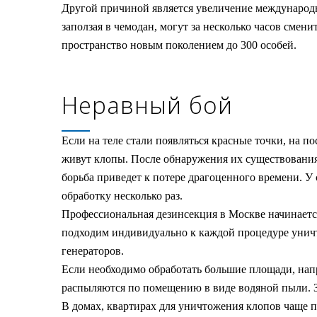
Другой причиной является увеличение международн
заползая в чемодан, могут за несколько часов смен
пространство новым поколением до 300 особей.
Неравный бой
Если на теле стали появляться красные точки, на по
живут клопы. После обнаружения их существования
борьба приведет к потере драгоценного времени. У
обработку несколько раз.
Профессиональная дезинсекция в Москве начинается
подходим индивидуально к каждой процедуре унич
генераторов.
Если необходимо обработать большие площади, нап
распыляются по помещению в виде водяной пыли. За
В домах, квартирах для уничтожения клопов чаще 