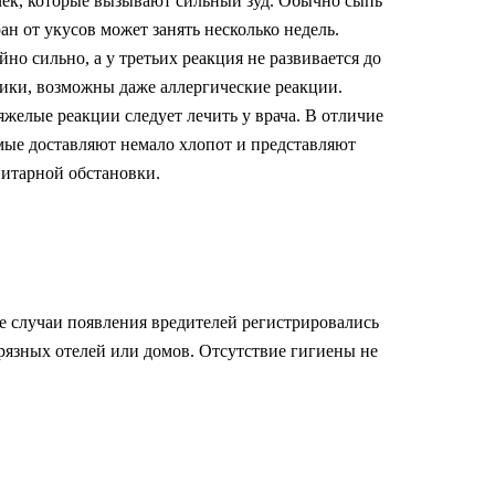
точек, которые вызывают сильный зуд. Обычно сыпь
ан от укусов может занять несколько недель.
о сильно, а у третьих реакция не развивается до
йники, возможны даже аллергические реакции.
желые реакции следует лечить у врача. В отличие
мые доставляют немало хлопот и представляют
нитарной обстановки.
е случаи появления вредителей регистрировались
грязных отелей или домов. Отсутствие гигиены не