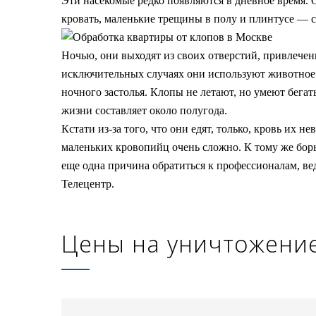
Эти насекомые редко появляются в дневное время. О
кровать, маленькие трещины в полу и плинтусе — 
Ночью, они выходят из своих отверстий, привлечен
исключительных случаях они используют животное в 
ночного застолья. Клопы не летают, но умеют бега
жизни составляет около полугода.
Кстати из-за того, что они едят, только, кровь и
маленьких кровопийц очень сложно. К тому же борь
еще одна причина обратиться к профессионалам, в
Телецентр.
Цены на уничтожени