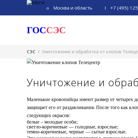
Москва и область
+7 (495) 12
ГОС
СЭС
СЭС
/
Уничтожение и обработка от клопов Телеце
Уничтожение и обраб
Маленькие кровопийцы имеют размер от четырех до
защищает его от раздавливания. После того как кло
следующих окрасов:
белые – молодые особи;
светло-коричневые — голодные, взрослые;
темно-коричневые, черные — сытые взрослые.