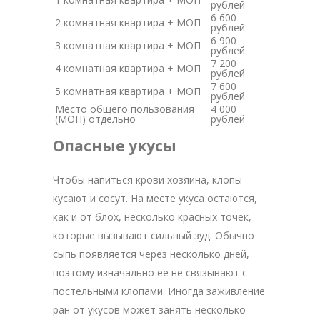
рублей
6 600
2 комнатная квартира + МОП
рублей
6 900
3 комнатная квартира + МОП
рублей
7 200
4 комнатная квартира + МОП
рублей
7 600
5 комнатная квартира + МОП
рублей
Место общего пользования
4 000
(МОП) отдельно
рублей
Опасные укусы
Чтобы напиться крови хозяина, клопы
кусают и сосут. На месте укуса остаются,
как и от блох, несколько красных точек,
которые вызывают сильный зуд. Обычно
сыпь появляется через несколько дней,
поэтому изначально ее не связывают с
постельными клопами. Иногда заживление
ран от укусов может занять несколько