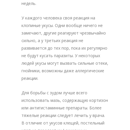
недель.
У каждого человека своя реакция на
клопиные укусы. Одни вообще ничего не
замечают, другие реагируют чрезвычайно
сильно, а у третьих реакция не
развивается до тех пор, пока их регулярно
не будут кусать паразиты. У некоторых
людей укусы могут вызвать сильные отеки,
гнойники, возможны даже аллергические
реакции.
Для борьбы с зудом лучше всего
использовать мазь, содержащую кортизон
или антигистаминные препараты. Более
тяжелые реакции следует лечить у врача.
В отличие от укусов клещей, постельный