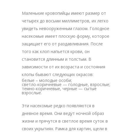
Маленькие кровопийцы имеют размер от
четырех до восьми миллиметров, их легко
увидеть невооруженным глазом. Голодное
насекомые имеет плоскую форму, которое
защищает его от раздавливания. После
того как клоп напьется крови, он
становится длинным и толстым. В
зависимости от их возраста и состояния
клопы бывают следующих окрасов:
белые – молодые особи;
светло-коричневые — голодные, взрослые;
темно-коричневые, черные — сытые
взрослые.
Эти насекомые редко появляются в
дневное время. Они ведут ночной образ
жизни и прячутся в светлое время суток в
своих укрытиях. Рамка для картин, щели в