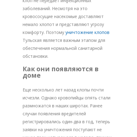
клоп не передает инфекционных
заболеваний. Несмотря на это
кровососущие насекомые доставляют
немало хлопот и представляют угрозу
комфорту. Поэтому
уничтожение клопов
Тульская является важным этапом для
обеспечения нормальной санитарной
обстановки.
Как они появляются в
доме
Еще несколько лет назад клопы почти
исчезли. Однако кровопийцы опять стали
размножатся в наших широтах. Ранее
случаи появления вредителей
регистрировались один-два в год, теперь
заявки на уничтожения поступают не