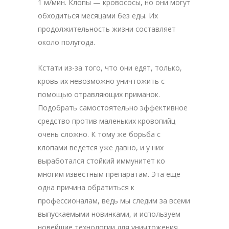
1 м/мин. Клопы — кровососы, но они могут
обходиться месяцами без еды. Их
продолжительность жизни составляет
около полугода.
Кстати из-за того, что они едят, только,
кровь их невозможно уничтожить с
помощью отравляющих приманок.
Подобрать самостоятельно эффективное
средство против маленьких кровопийц
очень сложно. К тому же борьба с
клопами ведется уже давно, и у них
выработался стойкий иммунитет ко
многим известным препаратам. Эта еще
одна причина обратиться к
профессионалам, ведь мы следим за всеми
выпускаемыми новинками, и используем
новейшие технологии для уничтожения