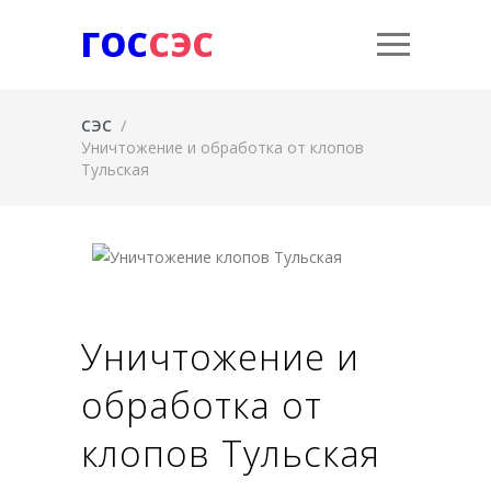
ГОС
СЭС
СЭС
/
Уничтожение и обработка от клопов
Тульская
Уничтожение и
обработка от
клопов Тульская