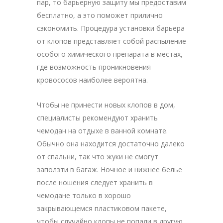
пар, то барьерную защиту мы предоставим
бесплатно, а это поможет прилично
сэкономить. Процедура установки барьера
от клопов представляет собой распыление
особого химического препарата в местах,
где возможность проникновения
кровососов наиболее вероятна.
Чтобы не принести новых клопов в дом,
специалисты рекомендуют хранить
чемодан на отдыхе в ванной комнате.
Обычно она находится достаточно далеко
от спальни, так что жуки не смогут
заползти в багаж. Ночное и нижнее белье
после ношения следует хранить в
чемодане только в хорошо
закрывающемся пластиковом пакете,
чтобы случайно клопы не попали в другую