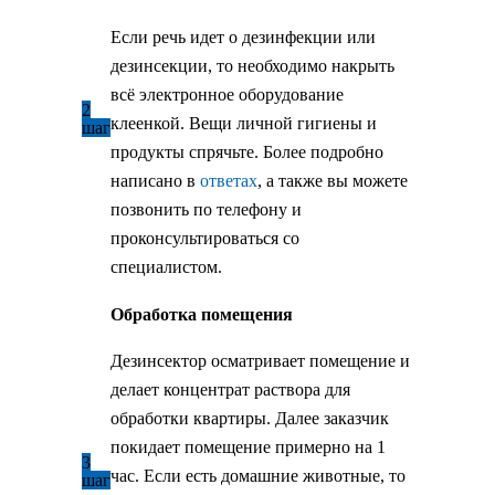
Если речь идет о дезинфекции или
дезинсекции, то необходимо накрыть
всё электронное оборудование
2
клеенкой. Вещи личной гигиены и
шаг
продукты спрячьте. Более подробно
написано в
ответах
, а также вы можете
позвонить по телефону и
проконсультироваться со
специалистом.
Обработка помещения
Дезинсектор осматривает помещение и
делает концентрат раствора для
обработки квартиры. Далее заказчик
покидает помещение примерно на 1
3
час. Если есть домашние животные, то
шаг