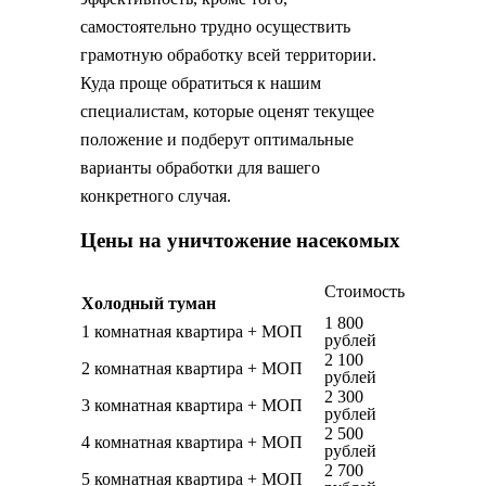
самостоятельно трудно осуществить
грамотную обработку всей территории.
Куда проще обратиться к нашим
специалистам, которые оценят текущее
положение и подберут оптимальные
варианты обработки для вашего
конкретного случая.
Цены на уничтожение насекомых
Стоимость
Холодный туман
1 800
1 комнатная квартира + МОП
рублей
2 100
2 комнатная квартира + МОП
рублей
2 300
3 комнатная квартира + МОП
рублей
2 500
4 комнатная квартира + МОП
рублей
2 700
5 комнатная квартира + МОП