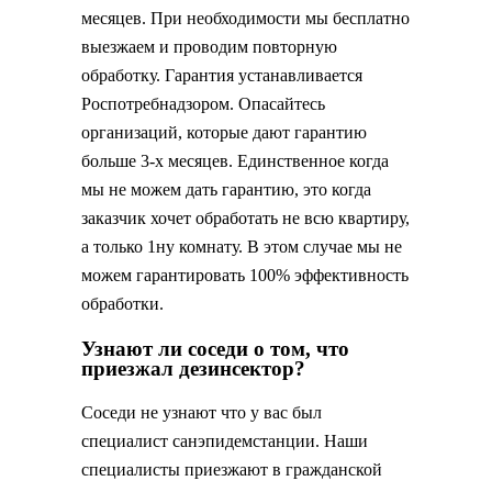
месяцев. При необходимости мы бесплатно
выезжаем и проводим повторную
обработку. Гарантия устанавливается
Роспотребнадзором. Опасайтесь
организаций, которые дают гарантию
больше 3-х месяцев. Единственное когда
мы не можем дать гарантию, это когда
заказчик хочет обработать не всю квартиру,
а только 1ну комнату. В этом случае мы не
можем гарантировать 100% эффективность
обработки.
Узнают ли соседи о том, что
приезжал дезинсектор?
Соседи не узнают что у вас был
специалист санэпидемстанции. Наши
специалисты приезжают в гражданской