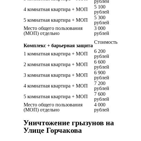
рублей
5 100
4 комнатная квартира + МОП
рублей
5 300
5 комнатная квартира + МОП
рублей
Место общего пользования
3 000
(МОП) отдельно
рублей
Стоимость
Комплекс + барьерная защита
6 200
1 комнатная квартира + МОП
рублей
6 600
2 комнатная квартира + МОП
рублей
6 900
3 комнатная квартира + МОП
рублей
7 200
4 комнатная квартира + МОП
рублей
7 600
5 комнатная квартира + МОП
рублей
Место общего пользования
4 000
(МОП) отдельно
рублей
Уничтожение грызунов на
Улице Горчакова