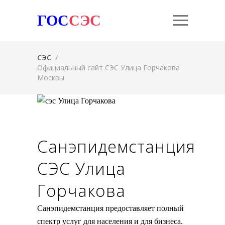
ГОС
СЭС
СЭС
/
Официальный сайт СЭС Улица Горчакова
Москвы
Санэпидемстанция
СЭС Улица
Горчакова
Санэпидемстанция предоставляет полный
спектр услуг для населения и для бизнеса.