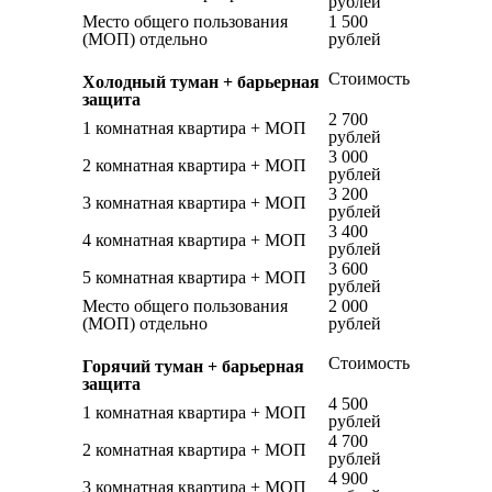
рублей
Место общего пользования
1 500
(МОП) отдельно
рублей
Стоимость
Холодный туман + барьерная
защита
2 700
1 комнатная квартира + МОП
рублей
3 000
2 комнатная квартира + МОП
рублей
3 200
3 комнатная квартира + МОП
рублей
3 400
4 комнатная квартира + МОП
рублей
3 600
5 комнатная квартира + МОП
рублей
Место общего пользования
2 000
(МОП) отдельно
рублей
Стоимость
Горячий туман + барьерная
защита
4 500
1 комнатная квартира + МОП
рублей
4 700
2 комнатная квартира + МОП
рублей
4 900
3 комнатная квартира + МОП