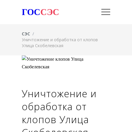
ГОС
СЭС
СЭС
/
Уничтожение и обработка от клопов
Улица Скобелевская
Уничтожение и
обработка от
клопов Улица