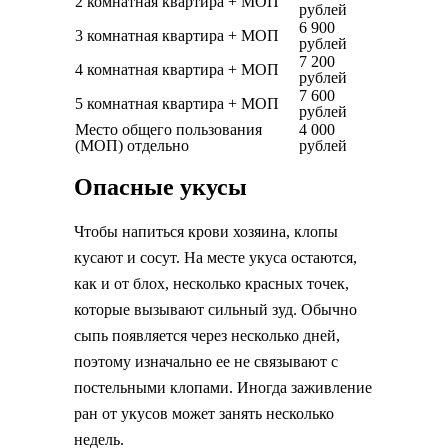
2 комнатная квартира + МОП
рублей
6 900
3 комнатная квартира + МОП
рублей
7 200
4 комнатная квартира + МОП
рублей
7 600
5 комнатная квартира + МОП
рублей
Место общего пользования
4 000
(МОП) отдельно
рублей
Опасные укусы
Чтобы напиться крови хозяина, клопы
кусают и сосут. На месте укуса остаются,
как и от блох, несколько красных точек,
которые вызывают сильный зуд. Обычно
сыпь появляется через несколько дней,
поэтому изначально ее не связывают с
постельными клопами. Иногда заживление
ран от укусов может занять несколько
недель.