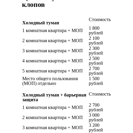
клопов
Стоимость
Холодный туман
1 800
1 комнатная квартира + МОП
рублей
2 100
2 комнатная квартира + МОП
рублей
2 300
3 комнатная квартира + МОП
рублей
2 500
4 комнатная квартира + МОП
рублей
2 700
5 комнатная квартира + МОП
рублей
Место общего пользования
1 500
(МОП) отдельно
рублей
Стоимость
Холодный туман + барьерная
защита
2 700
1 комнатная квартира + МОП
рублей
3 000
2 комнатная квартира + МОП
рублей
3 200
3 комнатная квартира + МОП
рублей