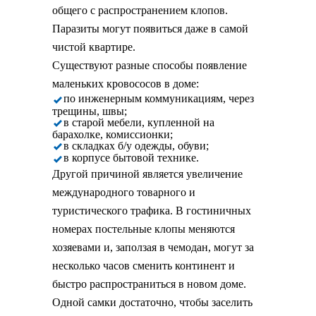
общего с распространением клопов.
Паразиты могут появиться даже в самой
чистой квартире.
Существуют разные способы появление
маленьких кровососов в доме:
по инженерным коммуникациям, через
трещины, швы;
в старой мебели, купленной на
барахолке, комиссионки;
в складках б/у одежды, обуви;
в корпусе бытовой технике.
Другой причиной является увеличение
международного товарного и
туристического трафика. В гостиничных
номерах постельные клопы меняются
хозяевами и, заползая в чемодан, могут за
несколько часов сменить континент и
быстро распространиться в новом доме.
Одной самки достаточно, чтобы заселить