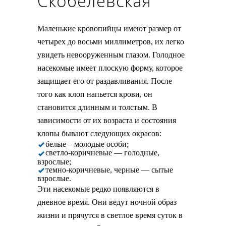
Скобелевская
Маленькие кровопийцы имеют размер от
четырех до восьми миллиметров, их легко
увидеть невооруженным глазом. Голодное
насекомые имеет плоскую форму, которое
защищает его от раздавливания. После
того как клоп напьется крови, он
становится длинным и толстым. В
зависимости от их возраста и состояния
клопы бывают следующих окрасов:
белые – молодые особи;
светло-коричневые — голодные,
взрослые;
темно-коричневые, черные — сытые
взрослые.
Эти насекомые редко появляются в
дневное время. Они ведут ночной образ
жизни и прячутся в светлое время суток в