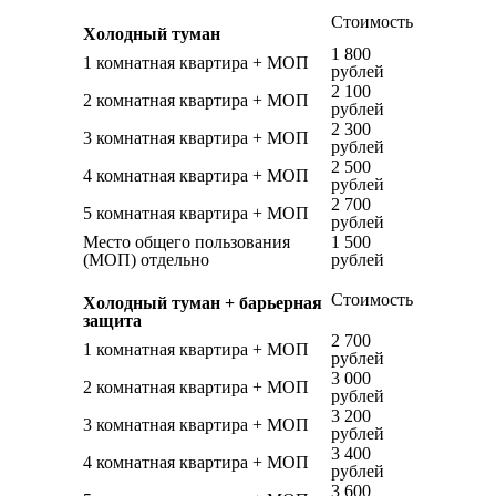
Стоимость
Холодный туман
1 800
1 комнатная квартира + МОП
рублей
2 100
2 комнатная квартира + МОП
рублей
2 300
3 комнатная квартира + МОП
рублей
2 500
4 комнатная квартира + МОП
рублей
2 700
5 комнатная квартира + МОП
рублей
Место общего пользования
1 500
(МОП) отдельно
рублей
Стоимость
Холодный туман + барьерная
защита
2 700
1 комнатная квартира + МОП
рублей
3 000
2 комнатная квартира + МОП
рублей
3 200
3 комнатная квартира + МОП
рублей
3 400
4 комнатная квартира + МОП
рублей
3 600