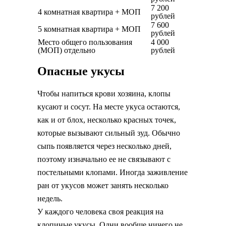
7 200
4 комнатная квартира + МОП
рублей
7 600
5 комнатная квартира + МОП
рублей
Место общего пользования
4 000
(МОП) отдельно
рублей
Опасные укусы
Чтобы напиться крови хозяина, клопы
кусают и сосут. На месте укуса остаются,
как и от блох, несколько красных точек,
которые вызывают сильный зуд. Обычно
сыпь появляется через несколько дней,
поэтому изначально ее не связывают с
постельными клопами. Иногда заживление
ран от укусов может занять несколько
недель.
У каждого человека своя реакция на
клопиные укусы. Одни вообще ничего не