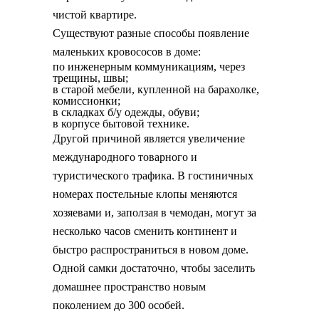
чистой квартире.
Существуют разные способы появление
маленьких кровососов в доме:
по инженерным коммуникациям, через
трещины, швы;
в старой мебели, купленной на барахолке,
комиссионки;
в складках б/у одежды, обуви;
в корпусе бытовой технике.
Другой причиной является увеличение
международного товарного и
туристического трафика. В гостиничных
номерах постельные клопы меняются
хозяевами и, заползая в чемодан, могут за
несколько часов сменить континент и
быстро распространиться в новом доме.
Одной самки достаточно, чтобы заселить
домашнее пространство новым
поколением до 300 особей.