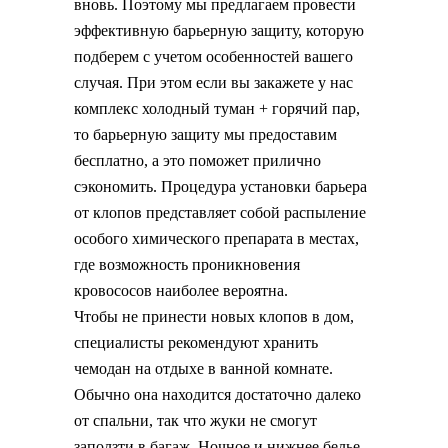
вновь. Поэтому мы предлагаем провести
эффективную барьерную защиту, которую
подберем с учетом особенностей вашего
случая. При этом если вы закажете у нас
комплекс холодный туман + горячий пар,
то барьерную защиту мы предоставим
бесплатно, а это поможет прилично
сэкономить. Процедура установки барьера
от клопов представляет собой распыление
особого химического препарата в местах,
где возможность проникновения
кровососов наиболее вероятна.
Чтобы не принести новых клопов в дом,
специалисты рекомендуют хранить
чемодан на отдыхе в ванной комнате.
Обычно она находится достаточно далеко
от спальни, так что жуки не смогут
заползти в багаж. Ночное и нижнее белье