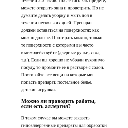
течении 2-3 часов. После того как придете,
можете открыть окна и проветрить. Но не
думайте делать уборку и мыть пол в
течении нескольких дней. Препарат
должен оставаться на поверхностях как
можно дольше. Протирать можно, только
те поверхности с которыми вы часто
взаимодействуйте (дверные ручки, стол,
т.д.). Если вы хорошо не убрали кухонную
посуду, то промойте ее в растворе с содой.
Постирайте все вещи на которые мог
попасть препарат, постельное белье,
детские игрушки.
Можно ли проводить работы,
если есть аллергия?
В таком случае вы можете заказать
гипоаллергенные препараты для обработки