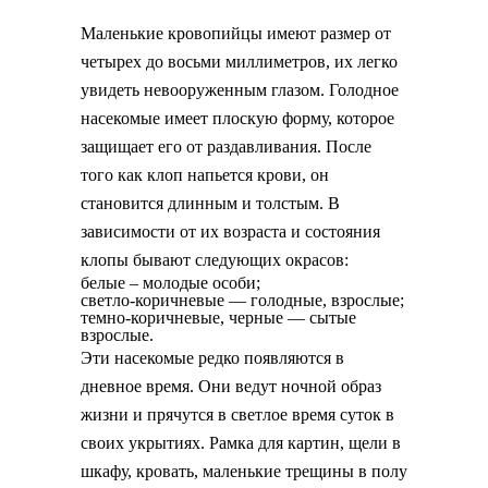
Маленькие кровопийцы имеют размер от
четырех до восьми миллиметров, их легко
увидеть невооруженным глазом. Голодное
насекомые имеет плоскую форму, которое
защищает его от раздавливания. После
того как клоп напьется крови, он
становится длинным и толстым. В
зависимости от их возраста и состояния
клопы бывают следующих окрасов:
белые – молодые особи;
светло-коричневые — голодные, взрослые;
темно-коричневые, черные — сытые
взрослые.
Эти насекомые редко появляются в
дневное время. Они ведут ночной образ
жизни и прячутся в светлое время суток в
своих укрытиях. Рамка для картин, щели в
шкафу, кровать, маленькие трещины в полу