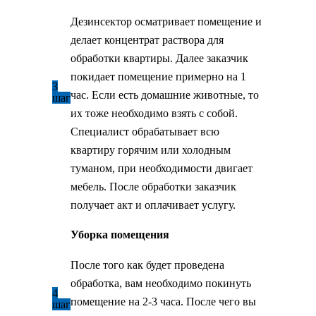
Дезинсектор осматривает помещение и
делает концентрат раствора для
обработки квартиры. Далее заказчик
покидает помещение примерно на 1
3
час. Если есть домашние животные, то
шаг
их тоже необходимо взять с собой.
Специалист обрабатывает всю
квартиру горячим или холодным
туманом, при необходимости двигает
мебель. После обработки заказчик
получает акт и оплачивает услугу.
Уборка помещения
После того как будет проведена
обработка, вам необходимо покинуть
4
помещение на 2-3 часа. После чего вы
шаг