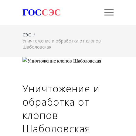
ГОС
СЭС
СЭС
/
Уничтожение и обработка от клопов
Шаболовская
Уничтожение и
обработка от
клопов
Шаболовская