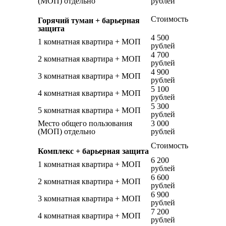
(МОП) отдельно
рублей
Стоимость
Горячий туман + барьерная
защита
4 500
1 комнатная квартира + МОП
рублей
4 700
2 комнатная квартира + МОП
рублей
4 900
3 комнатная квартира + МОП
рублей
5 100
4 комнатная квартира + МОП
рублей
5 300
5 комнатная квартира + МОП
рублей
Место общего пользования
3 000
(МОП) отдельно
рублей
Стоимость
Комплекс + барьерная защита
6 200
1 комнатная квартира + МОП
рублей
6 600
2 комнатная квартира + МОП
рублей
6 900
3 комнатная квартира + МОП
рублей
7 200
4 комнатная квартира + МОП
рублей