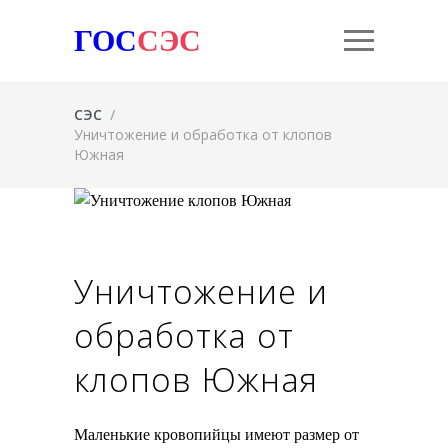
ГОС
СЭС
СЭС
/
Уничтожение и обработка от клопов
Южная
Уничтожение и
обработка от
клопов Южная
Маленькие кровопийцы имеют размер от