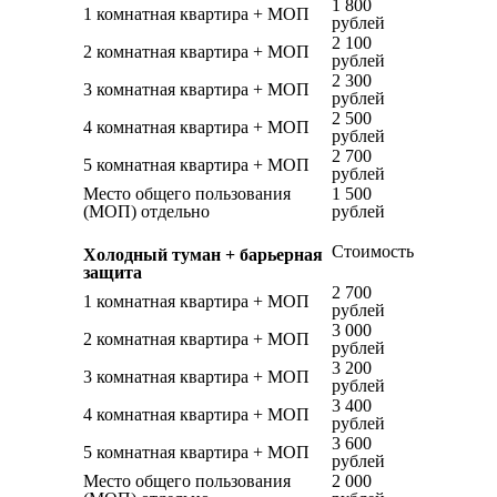
1 800
1 комнатная квартира + МОП
рублей
2 100
2 комнатная квартира + МОП
рублей
2 300
3 комнатная квартира + МОП
рублей
2 500
4 комнатная квартира + МОП
рублей
2 700
5 комнатная квартира + МОП
рублей
Место общего пользования
1 500
(МОП) отдельно
рублей
Стоимость
Холодный туман + барьерная
защита
2 700
1 комнатная квартира + МОП
рублей
3 000
2 комнатная квартира + МОП
рублей
3 200
3 комнатная квартира + МОП
рублей
3 400
4 комнатная квартира + МОП
рублей
3 600
5 комнатная квартира + МОП
рублей
Место общего пользования
2 000