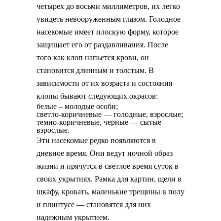
четырех до восьми миллиметров, их легко
увидеть невооруженным глазом. Голодное
насекомые имеет плоскую форму, которое
защищает его от раздавливания. После
того как клоп напьется крови, он
становится длинным и толстым. В
зависимости от их возраста и состояния
клопы бывают следующих окрасов:
белые – молодые особи;
светло-коричневые — голодные, взрослые;
темно-коричневые, черные — сытые
взрослые.
Эти насекомые редко появляются в
дневное время. Они ведут ночной образ
жизни и прячутся в светлое время суток в
своих укрытиях. Рамка для картин, щели в
шкафу, кровать, маленькие трещины в полу
и плинтусе — становятся для них
надежным укрытием.