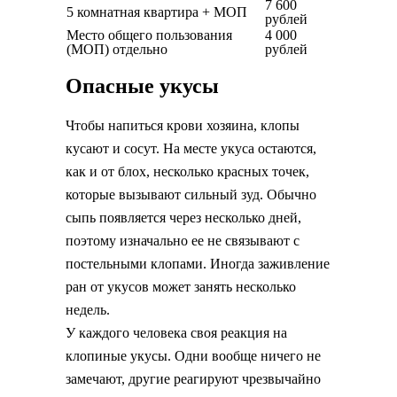
7 600
5 комнатная квартира + МОП
рублей
Место общего пользования
4 000
(МОП) отдельно
рублей
Опасные укусы
Чтобы напиться крови хозяина, клопы
кусают и сосут. На месте укуса остаются,
как и от блох, несколько красных точек,
которые вызывают сильный зуд. Обычно
сыпь появляется через несколько дней,
поэтому изначально ее не связывают с
постельными клопами. Иногда заживление
ран от укусов может занять несколько
недель.
У каждого человека своя реакция на
клопиные укусы. Одни вообще ничего не
замечают, другие реагируют чрезвычайно