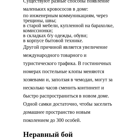
Существуют разные способы появление
маленьких кровососов в доме:
по инженерным коммуникациям, через
трещины, швы;
в старой мебели, купленной на барахолке,
комиссионки;
в складках б/у одежды, обуви;
в корпусе бытовой технике.
Другой причиной является увеличение
международного товарного и
туристического трафика. В гостиничных
номерах постельные клопы меняются
хозяевами и, заползая в чемодан, могут за
несколько часов сменить континент и
быстро распространиться в новом доме.
Одной самки достаточно, чтобы заселить
домашнее пространство новым
поколением до 300 особей.
Неравный бой